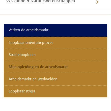
Wiskunde & Natuurwetenschappen
Verken de arbeidsmarkt
Loopbaanoriëntatieproces
Studieloopbaan
Mijn opleiding en de arbeidsmarkt
Arbeidsmarkt en werkvelden
Loopbaanstress