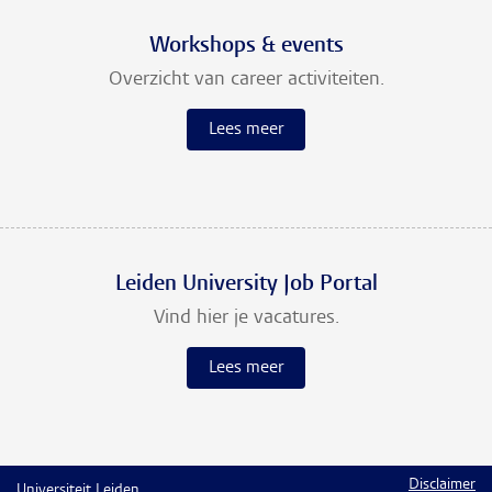
Workshops & events
Overzicht van career activiteiten.
Lees meer
Leiden University Job Portal
Vind hier je vacatures.
Lees meer
Disclaimer
Universiteit Leiden