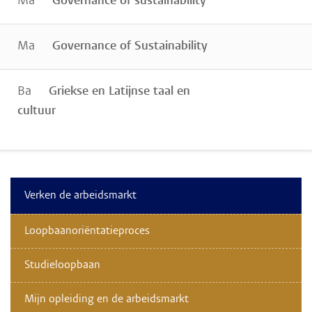
Ma
Governance of sustainability
Ma
Governance of Sustainability
Ba
Griekse en Latijnse taal en
cultuur
Verken de arbeidsmarkt
Loopbaanoriëntatieproces
Studieloopbaan
Mijn opleiding en de arbeidsmarkt