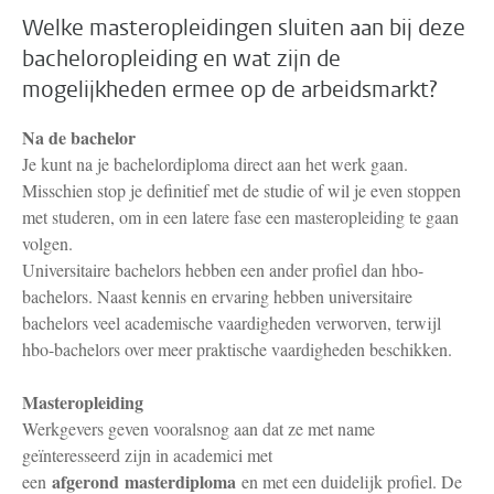
Welke masteropleidingen sluiten aan bij deze
bacheloropleiding en wat zijn de
mogelijkheden ermee op de arbeidsmarkt?
Na de bachelor
Je kunt na je bachelordiploma direct aan het werk gaan.
Misschien stop je definitief met de studie of wil je even stoppen
met studeren, om in een latere fase een masteropleiding te gaan
volgen.
Universitaire bachelors hebben een ander profiel dan hbo-
bachelors. Naast kennis en ervaring hebben universitaire
bachelors veel academische vaardigheden verworven, terwijl
hbo-bachelors over meer praktische vaardigheden beschikken.
Masteropleiding
Werkgevers geven vooralsnog aan dat ze met name
geïnteresseerd zijn in academici met
afgerond masterdiploma
een
en met een duidelijk profiel. De