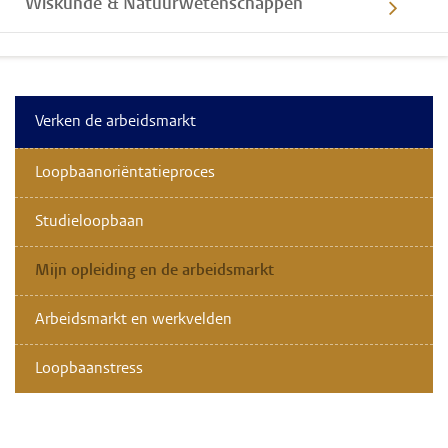
Wiskunde & Natuurwetenschappen
Verken de arbeidsmarkt
Loopbaanoriëntatieproces
Studieloopbaan
Mijn opleiding en de arbeidsmarkt
Arbeidsmarkt en werkvelden
Loopbaanstress