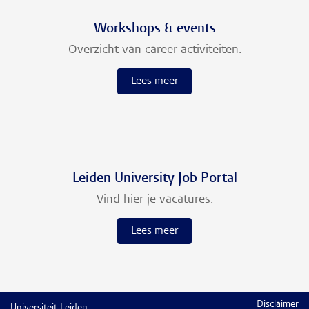
Workshops & events
Overzicht van career activiteiten.
Lees meer
Leiden University Job Portal
Vind hier je vacatures.
Lees meer
Disclaimer
Universiteit Leiden