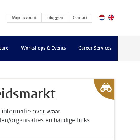
(current)
Mijn account
Inloggen
Contact
ture
Workshops & Events
Career Services
eidsmarkt
e informatie over waar
n/organisaties en handige links.