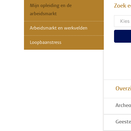
Zoek e
Mijn opleiding en de
arbeidsmarkt
Arbeidsmarkt en werkvelden
Loopbaanstress
Overzi
Archeo
Geest