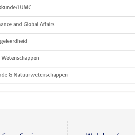
skunde/LUMC
ance and Global Affairs
geleerdheid
e Wetenschappen
nde & Natuurwetenschappen