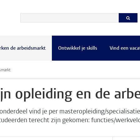
rken de arbeidsmarkt
Ontwikkel je skills
Vind een vaca
smarkt
jn opleiding en de arb
 onderdeel vind je per masteropleiding/specialisati
tudeerden terecht zijn gekomen: functies/werkvelde