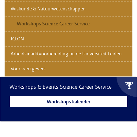
Wiskunde & Natuurwetenschappen
Workshops Science Career Service
ICLON
Arbeidsmarktvoorbereiding bij de Universiteit Leiden
Voor werkgevers
Workshops & Events Science Career Service
Workshops kalender