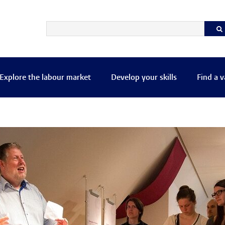
Explore the labour market
Develop your skills
Find a 