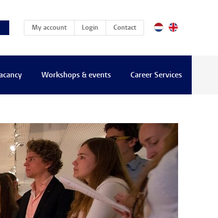
(current)
My account
Login
Contact
vacancy
Workshops & events
Career Services