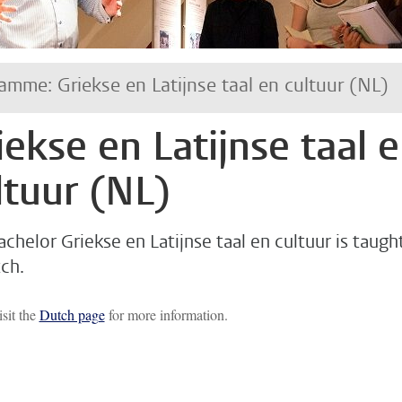
amme: Griekse en Latijnse taal en cultuur (NL)
iekse en Latijnse taal 
ltuur (NL)
chelor Griekse en Latijnse taal en cultuur is taugh
ch.
isit the
Dutch page
for more information.