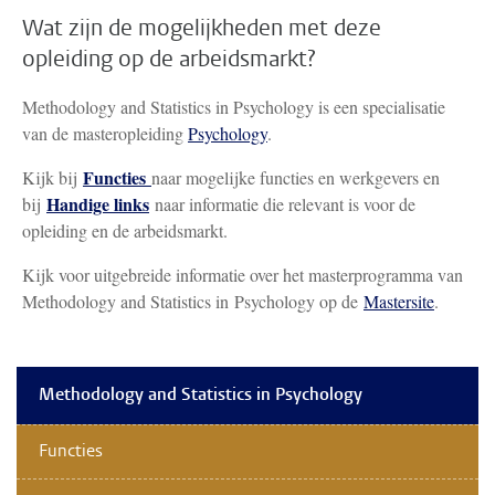
Wat zijn de mogelijkheden met deze
opleiding op de arbeidsmarkt?
Methodology and Statistics in Psychology is een specialisatie
van de masteropleiding
Psychology
.
Functies
Kijk bij
naar mogelijke functies en werkgevers en
Handige links
bij
naar informatie die relevant is voor de
opleiding en de arbeidsmarkt.
Kijk voor uitgebreide informatie over het masterprogramma van
Methodology and Statistics in Psychology op de
Mastersite
.
Methodology and Statistics in Psychology
Functies