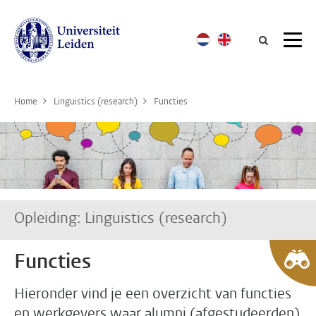
Searc
Home
Linguistics (research)
Functies
Opleiding: Linguistics (research)
Functies
Hieronder vind je een overzicht van functies
en werkgevers waar alumni (afgestudeerden)