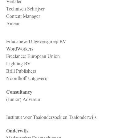
Vertaler
Technisch Schrijver
Content Manager
Auteur
Educatieve Uitgeversgroep BV
WordWorkers
Freelance; European Union
Lighting BV
Brill Publishers
Noordhoff Uitgeverij
Consultancy
(Junior) Adviseur
Instituut voor Taalonderzoek en Taalonderwijs
Onderwijs
Medewerker Examenbureau