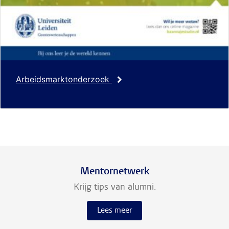
Arbeidsmarktonderzoek
Mentornetwerk
Krijg tips van alumni.
Lees meer