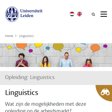
Searc
Home
Linguistics
Opleiding: Linguistics
Linguistics
Wat zijn de mogelijkheden met deze
opleiding op de arbeidsmarkt?