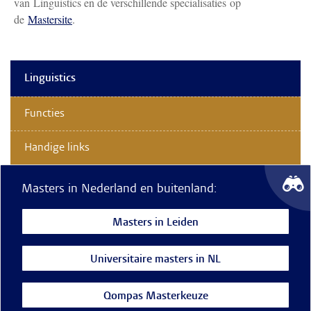
van Linguistics en de verschillende specialisaties op
de
Mastersite
.
Linguistics
Functies
Handige links
Masters in Nederland en buitenland:
Masters in Leiden
Universitaire masters in NL
Qompas Masterkeuze