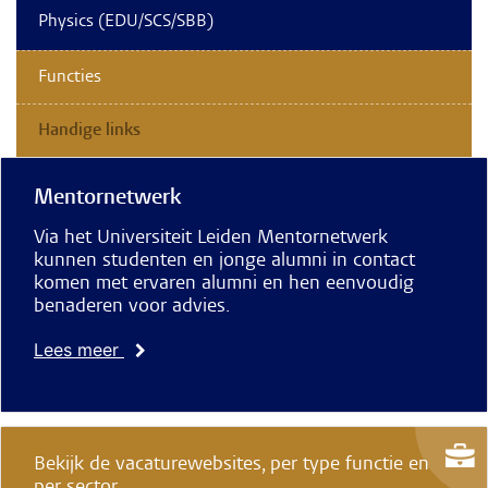
Physics (EDU/SCS/SBB)
Functies
Handige links
Mentornetwerk
Via het Universiteit Leiden Mentornetwerk
kunnen studenten en jonge alumni in contact
komen met ervaren alumni en hen eenvoudig
benaderen voor advies.
Lees meer
Bekijk de vacaturewebsites, per type functie en
per sector.