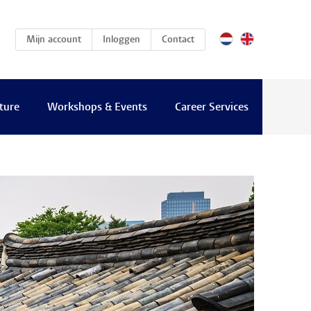
(current)
Mijn account
Inloggen
Contact
ture
Workshops & Events
Career Services