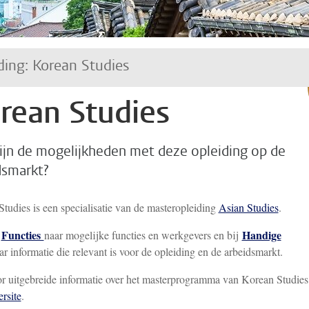
ding: Korean Studies
rean Studies
ijn de mogelijkheden met deze opleiding op de
dsmarkt?
tudies is een specialisatie van de masteropleiding
Asian Studies
.
Functies
Handige
j
naar mogelijke functies en werkgevers en bij
ar informatie die relevant is voor de opleiding en de arbeidsmarkt.
r uitgebreide informatie over het masterprogramma van Korean Studies
rsite
.