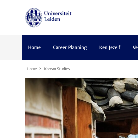
Home
Career Planning
Ken Jezelf
Ve
Home
Korean Studies