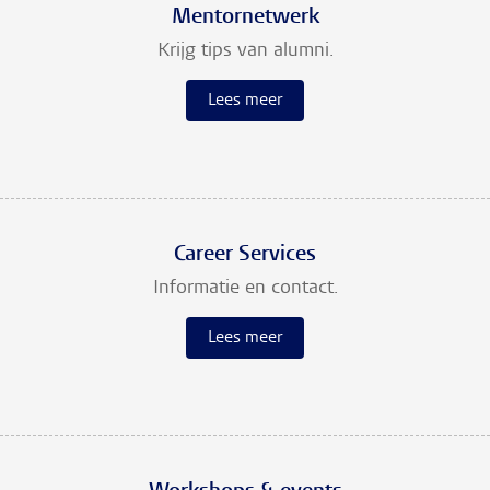
Mentornetwerk
Krijg tips van alumni.
Lees meer
Career Services
Informatie en contact.
Lees meer