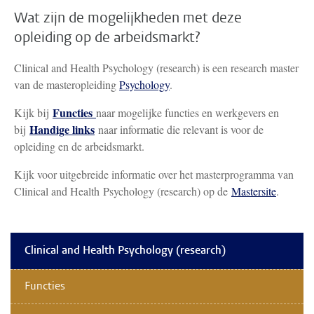
Wat zijn de mogelijkheden met deze
opleiding op de arbeidsmarkt?
Clinical and Health Psychology (research) is een research master
van de masteropleiding
Psychology
.
Functies
Kijk bij
naar mogelijke functies en werkgevers en
Handige links
bij
naar informatie die relevant is voor de
opleiding en de arbeidsmarkt.
Kijk voor uitgebreide informatie over het masterprogramma van
Clinical and Health Psychology (research) op de
Mastersite
.
Clinical and Health Psychology (research)
Functies