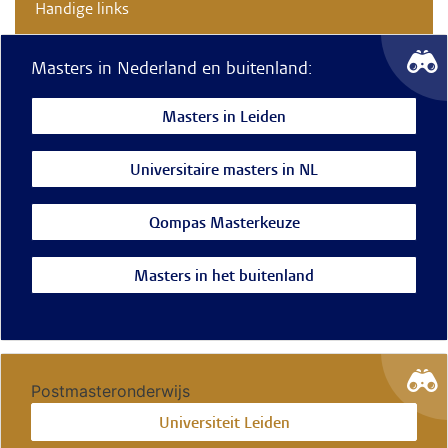
Handige links
Masters in Nederland en buitenland:
Masters in Leiden
Universitaire masters in NL
Qompas Masterkeuze
Masters in het buitenland
Postmasteronderwijs
Universiteit Leiden