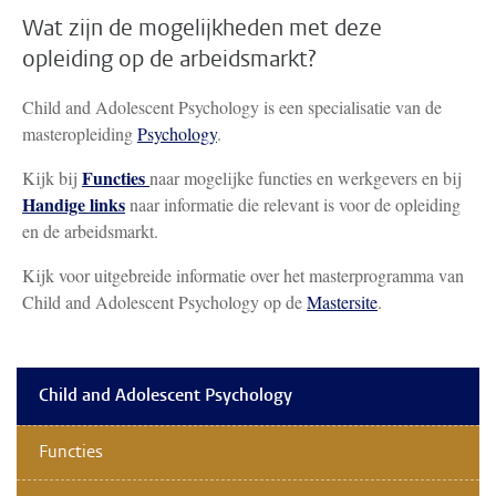
Wat zijn de mogelijkheden met deze
opleiding op de arbeidsmarkt?
Child and Adolescent Psychology is een specialisatie van de
masteropleiding
Psychology
.
Functies
Kijk bij
naar mogelijke functies en werkgevers en bij
Handige links
naar informatie die relevant is voor de opleiding
en de arbeidsmarkt.
Kijk voor uitgebreide informatie over het masterprogramma van
Child and Adolescent Psychology op de
Mastersite
.
Child and Adolescent Psychology
Functies