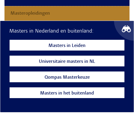
Masteropleidingen
Masters in Nederland en buitenland:
Masters in Leiden
Universitaire masters in NL
Qompas Masterkeuze
Masters in het buitenland