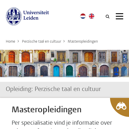
Searc
Home
Perzische taal en cultuur
Masteropleidingen
Opleiding: Perzische taal en cultuur
Masteropleidingen
Per specialisatie vind je informatie over