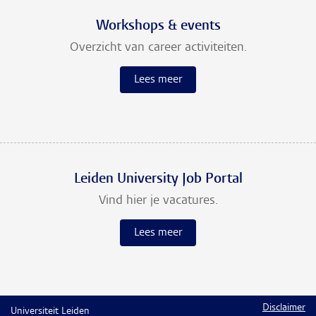
Workshops & events
Overzicht van career activiteiten.
Lees meer
Leiden University Job Portal
Vind hier je vacatures.
Lees meer
Disclaimer
Universiteit Leiden