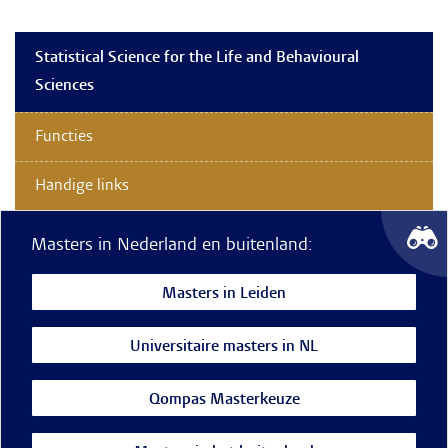
Statistical Science for the Life and Behavioural
Sciences
Functies
Handige links
Masters in Nederland en buitenland:
Masters in Leiden
Universitaire masters in NL
Qompas Masterkeuze