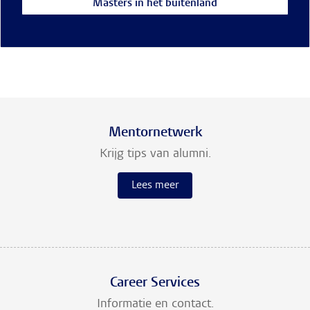
Masters in het buitenland
Mentornetwerk
Krijg tips van alumni.
Lees meer
Career Services
Informatie en contact.